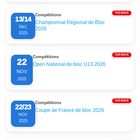
TERMINÉ
Compétitions
13/14
Championnat Régional de Bloc
DéC
2026
2025
TERMINÉ
Compétitions
22
Open National de bloc U13 2026
NOV
2025
TERMINÉ
Compétitions
22/23
Coupe de France de bloc 2026
NOV
2025