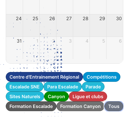
24
25
26
27
28
29
30
31
1
2
3
4
5
6
Centre d'Entrainement Régional
Compétitions
Escalade SNE
Para Escalade
Parade
Sites Naturels
Canyon
Ligue et clubs
Formation Escalade
Formation Canyon
Tous