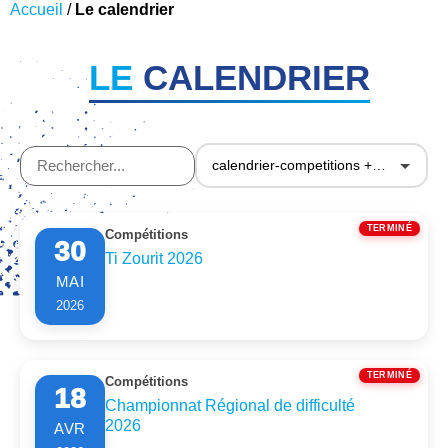
Accueil
/
Le calendrier
LE
CALENDRIER
TERMINÉ
Compétitions
30
Ti Zourit 2026
MAI
2026
TERMINÉ
Compétitions
18
Championnat Régional de difficulté
2026
AVR