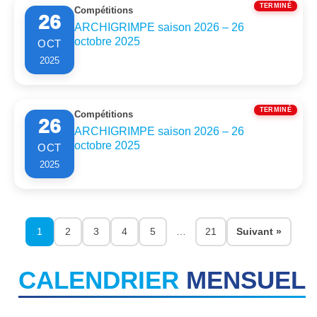
TERMINÉ
Compétitions
26
ARCHIGRIMPE saison 2026 – 26
octobre 2025
OCT
2025
TERMINÉ
Compétitions
26
ARCHIGRIMPE saison 2026 – 26
octobre 2025
OCT
2025
1
2
3
4
5
…
21
Suivant »
CALENDRIER
MENSUEL