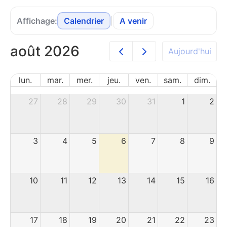
Affichage:
Calendrier
|
A venir
août 2026
Aujourd'hui
lun.
mar.
mer.
jeu.
ven.
sam.
dim.
27
28
29
30
31
1
2
3
4
5
6
7
8
9
10
11
12
13
14
15
16
17
18
19
20
21
22
23