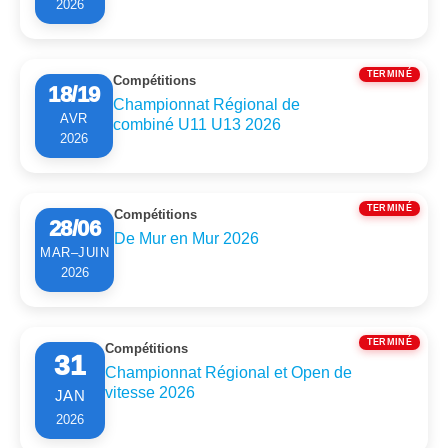
2026
TERMINÉ
Compétitions
18/19
Championnat Régional de
AVR
combiné U11 U13 2026
2026
TERMINÉ
Compétitions
28/06
De Mur en Mur 2026
MAR–JUIN
2026
TERMINÉ
Compétitions
31
Championnat Régional et Open de
vitesse 2026
JAN
2026