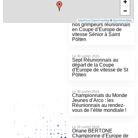
Le 4 août 2026
Deux top 6 européens pour
nos grimpeurs réunionnais
en Coupe d’Europe de
vitesse Sénior à Saint
Pölten
Le 30 juillet 2026
Sept Réunionnais au
départ de la Coupe
d’Europe de vitesse de St
Pölten
Le 30 juillet 2026
Championnats du Monde
Jeunes d’Arco : les
Réunionnais au rendez-
vous de l’élite mondiale !
Le 20 juillet 2026
Oriane BERTONE
Championne d’Europe de