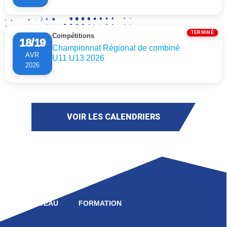
TERMINÉ
Compétitions
18/19
Championnat Régional de combiné
AVR
U11 U13 2026
2026
VOIR LES CALENDRIERS
LIGUE
COMPÉTITION
HAUT NIVEAU
FORMATION