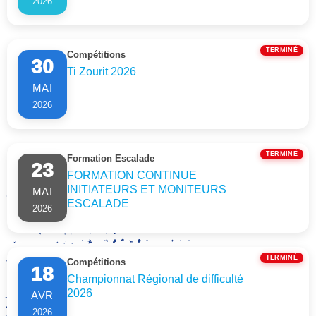
2026
TERMINÉ
Compétitions
30
Ti Zourit 2026
MAI
2026
TERMINÉ
Formation Escalade
23
FORMATION CONTINUE
INITIATEURS ET MONITEURS
MAI
ESCALADE
2026
TERMINÉ
Compétitions
18
Championnat Régional de difficulté
2026
AVR
2026