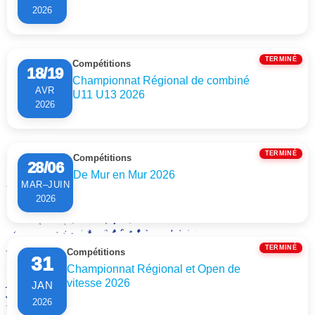
2026
TERMINÉ
Compétitions
18/19
Championnat Régional de combiné
AVR
U11 U13 2026
2026
TERMINÉ
Compétitions
28/06
De Mur en Mur 2026
MAR–JUIN
2026
TERMINÉ
Compétitions
31
Championnat Régional et Open de
vitesse 2026
JAN
2026