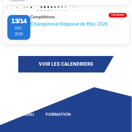
TERMINÉ
Compétitions
13/14
Championnat Régional de Bloc 2026
DéC
2025
VOIR LES CALENDRIERS
LIGUE
COMPÉTITION
HAUT NIVEAU
FORMATION