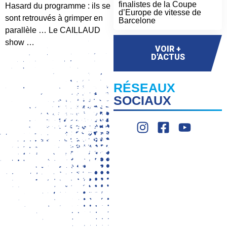
finalistes de la Coupe
Hasard du programme : ils se
d’Europe de vitesse de
sont retrouvés à grimper en
Barcelone
parallèle … Le CAILLAUD
show …
VOIR +
D'ACTUS
RÉSEAUX
SOCIAUX