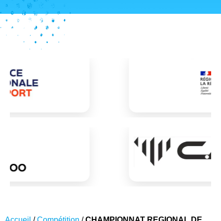
Accueil
/
Compétition
/
CHAMPIONNAT REGIONAL DE