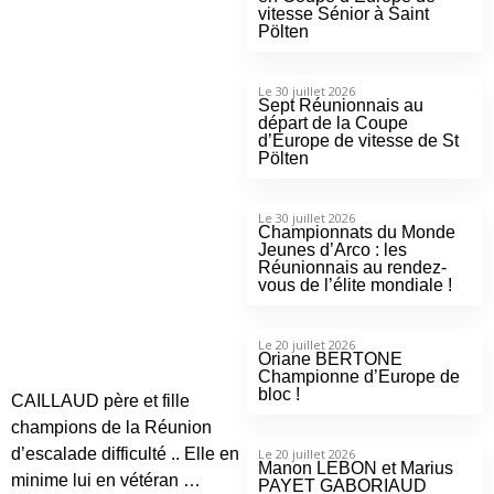
vitesse Sénior à Saint
Pölten
Le 30 juillet 2026
Sept Réunionnais au
départ de la Coupe
d’Europe de vitesse de St
Pölten
Le 30 juillet 2026
Championnats du Monde
Jeunes d’Arco : les
Réunionnais au rendez-
vous de l’élite mondiale !
Le 20 juillet 2026
Oriane BERTONE
Championne d’Europe de
bloc !
CAILLAUD père et fille
champions de la Réunion
d’escalade difficulté .. Elle en
Le 20 juillet 2026
Manon LEBON et Marius
minime lui en vétéran …
PAYET GABORIAUD