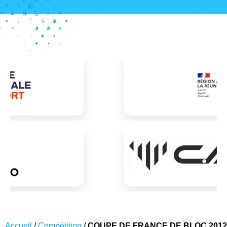
Accueil
/
Compétition
/
COUPE DE FRANCE DE BLOC 2012