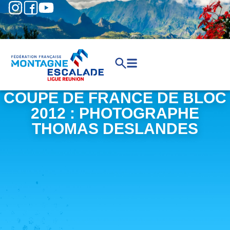
COUPE DE FRANCE DE BLOC
2012 : PHOTOGRAPHE
THOMAS DESLANDES