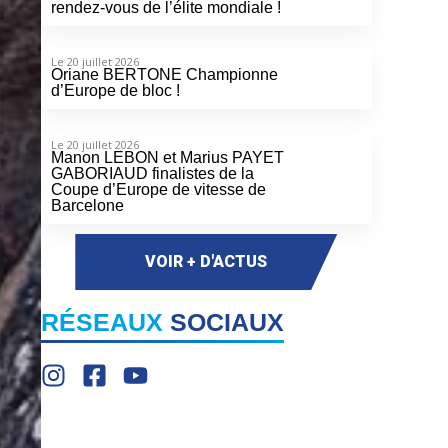
rendez-vous de l’élite mondiale !
Le 20 juillet 2026
Oriane BERTONE Championne
d’Europe de bloc !
Le 20 juillet 2026
Manon LEBON et Marius PAYET
GABORIAUD finalistes de la
Coupe d’Europe de vitesse de
Barcelone
VOIR + D'ACTUS
RÉSEAUX
SOCIAUX