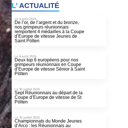
L’
ACTUALITÉ
Le 4 août 2026
De l’or, de l’argent et du bronze,
nos grimpeurs réunionnais
remportent 4 médailles à la Coupe
d’Europe de vitesse Jeunes de
Saint Pölten
Le 4 août 2026
Deux top 6 européens pour nos
grimpeurs réunionnais en Coupe
d’Europe de vitesse Sénior à Saint
Pölten
Le 30 juillet 2026
Sept Réunionnais au départ de la
Coupe d’Europe de vitesse de St
Pölten
Le 30 juillet 2026
Championnats du Monde Jeunes
d’Arco : les Réunionnais au