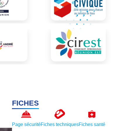
FICHES
Page sécurité
Fiches techniques
Fiches santé