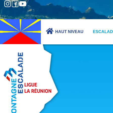
HAUT NIVEAU
ESCALAD