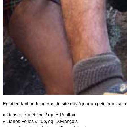
En attendant un futur topo du site mis à jour un petit point su
« Oups », Projet : 5c ? ep. E.Poullain
« Lianes Folies » : 5b, eq. D.François