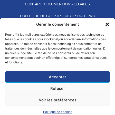
CONTACT
CGU
MENTIONS LÉGALES
POLITIQUE DE COOKIES (UE)
ESPACE PRO
Gérer le consentement
Pour offrir les meilleures expériences, nous utilisons des technologies
telles que les cookies pour stocker et/ou accéder aux informations des
appareils. Le fait de consentir à ces technologies nous permettra de
traiter des données telles que le comportement de navigation ou les ID
uniques sur ce site. Le fait de ne pas consentir ou de retirer son
consentement peut avoir un effet négatif sur certaines caractéristiques
et fonctions.
Accepter
Refuser
Voir les préférences
Politique de cookies
SE LICENCIER
PRATIQUER
ALERTER