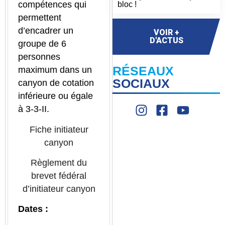
compétences qui
bloc !
permettent
d’encadrer un
VOIR +
D'ACTUS
groupe de 6
personnes
RÉSEAUX
maximum dans un
SOCIAUX
canyon de cotation
inférieure ou égale
à 3-3-II.
Fiche initiateur
canyon
Règlement du
brevet fédéral
d’initiateur canyon
Dates :