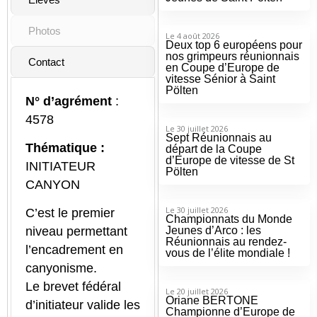
Photos
Le 4 août 2026
Deux top 6 européens pour
nos grimpeurs réunionnais
Contact
en Coupe d’Europe de
vitesse Sénior à Saint
Pölten
N° d’agrément
:
4578
Le 30 juillet 2026
Sept Réunionnais au
Thématique :
départ de la Coupe
d’Europe de vitesse de St
INITIATEUR
Pölten
CANYON
Le 30 juillet 2026
C’est le premier
Championnats du Monde
Jeunes d’Arco : les
niveau permettant
Réunionnais au rendez-
l’encadrement en
vous de l’élite mondiale !
canyonisme.
Le brevet fédéral
Le 20 juillet 2026
Oriane BERTONE
d’initiateur valide les
Championne d’Europe de